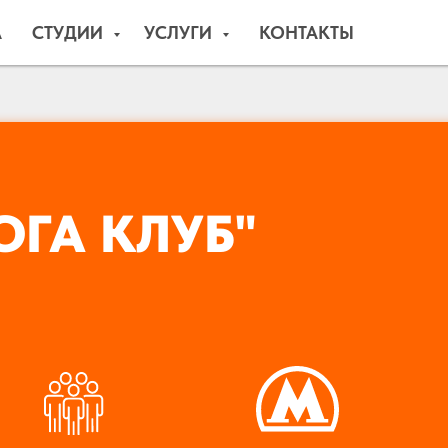
А
СТУДИИ
УСЛУГИ
КОНТАКТЫ
ОГА КЛУБ"