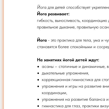
Йога для детей способствует укрепле
Йога развивает:
гибкость, выносливость, координацию 
правильное дыхание, правильную осан
Йога
- это практика для тела, ума и 
становятся более спокойными и сосре
На занятиях йогой детей ждут:
асаны – статичные и динамичные, в
дыхательные упражнения,
коррекционная гимнастика для стоп
упражнения и игры на развитие вн
координации,
упражнения на развитие баланса и 
гимнастика для глаз, практики виз