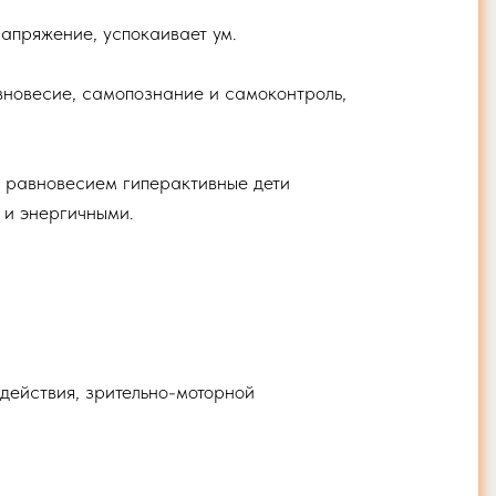
апряжение, успокаивает ум.
авновесие, самопознание и самоконтроль,
 и равновесием гиперактивные дети
 и энергичными.
действия, зрительно-моторной