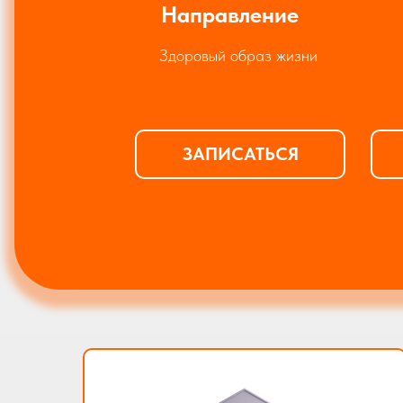
Направление
Здоровый образ жизни
ЗАПИСАТЬСЯ