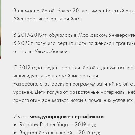
Занимается йогой более 20 лет, имеет богатый опыт
Айенгара, интегральная йога.
В 2017-2019гг. обучалась в Московском Университе
В 2020г. получила сертификаты по женской практик
от Елены Ульмасбаевой.
С 2012 года ведет
занятия йогой с детьми на пост
индивидуальные и семейные занятия.
Разработала авторскую программу занятий йогой с 
уровней. Дети получают раздаточные материалы, не
помогаютим заниматься йогой в домашних условиях.
Имеет
международные сертификаты
:
Rainbow Partner Yoga – 2019 год;
Ваджра йога для детей – 2016 год;