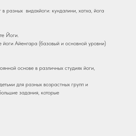
 в разных видахйоги: кундалини, хатха, йога
те Йоги.
е йоги Айенгара (базовый и основной уровни)
оянной основе в различных студиях йоги,
детьми для разных возрастных групп и
большие задания, которые