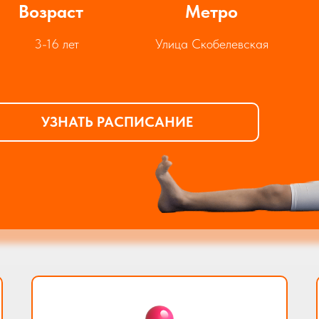
Возраст
Метро
3-16 лет
Улица Скобелевская
УЗНАТЬ РАСПИСАНИЕ