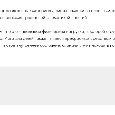
.
ают раздаточные материалы, листы-памятки по основным т
 и знакомят родителей с тематикой занятий.
ом, что это – щадящая физическая нагрузка, в которой отс
м. Йога для детей также является прекрасным средством 
я и своё внутреннее состояние, а, значит, учит находить п