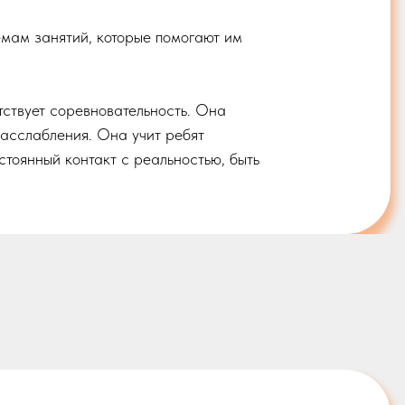
емам занятий, которые помогают им
утствует соревновательность. Она
расслабления. Она учит ребят
остоянный контакт с реальностью, быть