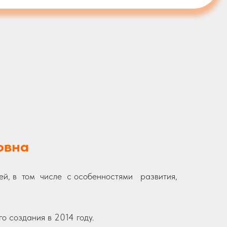
овна
й, в том числе с особенностями развития,
го создания в 2014 году.