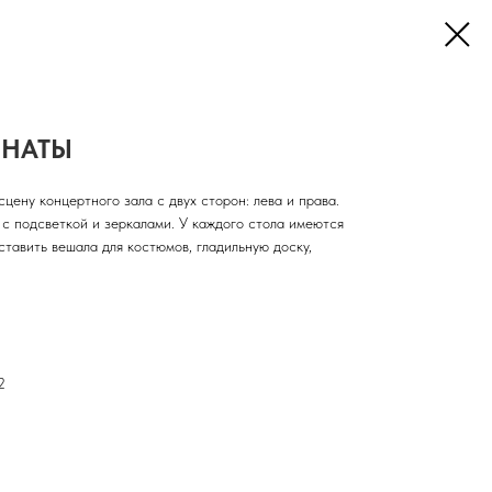
МНАТЫ
цену концертного зала с двух сторон: лева и права.
 подсветкой и зеркалами. У каждого стола имеются
тавить вешала для костюмов, гладильную доску,
2