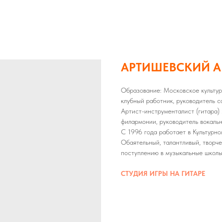
АРТИШЕВСКИЙ А
Образование: Московское культур
клубный работник, руководитель с
Артист-инструменталист (гитара)
филармонии, руководитель вокаль
С 1996 года работает в Культурно
Обаятельный, талантливый, творче
поступлению в музыкальные школы
СТУДИЯ ИГРЫ НА ГИТАРЕ